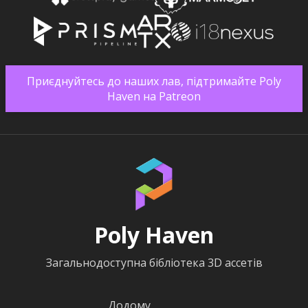
Приєднуйтесь до наших лав, підтримайте Poly
Haven на Patreon
Poly Haven
Загальнодоступна бібліотека 3D ассетів
Додому