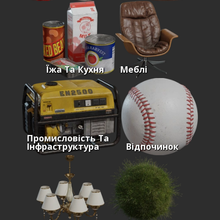
Їжа Та Кухня
Меблі
Промисловість Та
Інфраструктура
Відпочинок