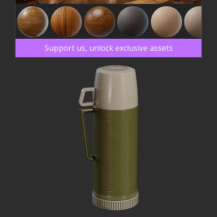
Support us, unlock exclusive assets