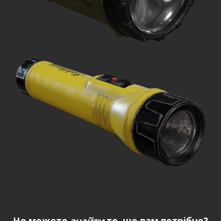
Не можете
знайти
те, що вам потрібно?