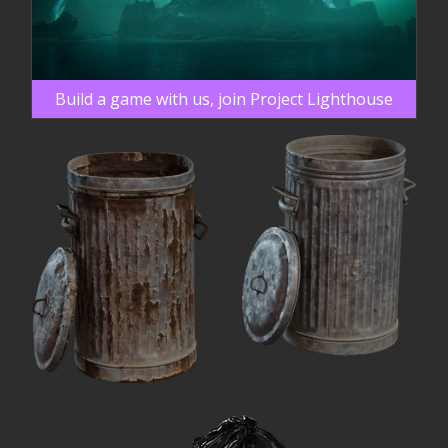
Build a game with us, join Project Lighthouse