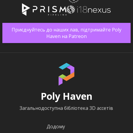
Приєднуйтесь до наших лав, підтримайте Poly
Haven на Patreon
Poly Haven
Загальнодоступна бібліотека 3D ассетів
Додому