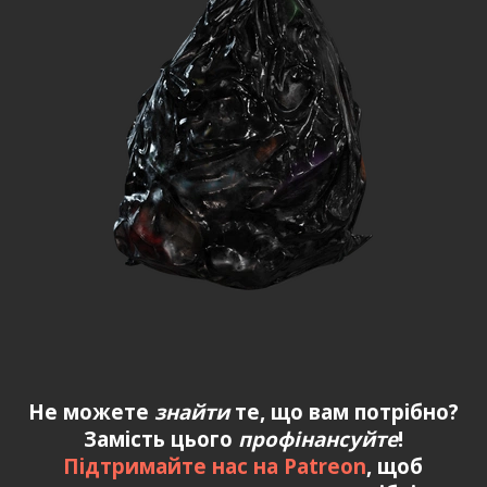
Не можете
знайти
те, що вам потрібно?
Замість цього
профінансуйте
!
Підтримайте нас на Patreon
, щоб