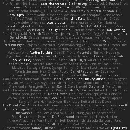
Rick Palmer
Neal Huston
sean dunderdale
Erel Herzog
OroborosNZ
RaptorBricks
Domenic S
Laura Ganis
Ike Li
Pietro Ponti
William Unsworth
Lorie Loeb
Fabrice Zaini
Andrew_D
R.H. García
William Carey
Michael B Johnson
G.P
Goro Fujita
Robert Wallis
Alexander Bachvarov
Evan Campbell
Rene Gansen
Clifford A Worsham
Fábio De Carvalho
Mike Festa
Martin Banak - Dr Zed
fred gissubel
Ayetheist
Edgard Costa
JJ
Pere Pau Sancho
Kevin Barnum
Henrik Berglund
Jay Piboontum
Patrick Lowry
Richard Wright
kiky
John Moon
Francis Boyle
Devin Harris
HDR Light Studio
Peter Baintner
Da5id
Bob Dowling
Daniel Fitzgerald
Dana McCabe
Miket
jehrmaig
f1rstpers0n
Peggy O'Brien
Jason Lai
Bernd Dully
Satoshi Yamasaki
Doug Auerbach
fengquan wang
Aeon Soul
Mark Krenz
Nicholas Rubin
Krzysztof Zwolinski
JG3
Nicolas Côté
V-o
Josh Purple
Peter Rittinger
Benjamin Schechter
Ryan Won-Meng Apuy
Liam Beck
AuroranFilms
Just Gollor
Glyn Wolf
亮作 淡波
Melody Helen MacFarlane
Makoto Izawa
Marc Lemoine
Vadim Turchin
Odin3D
Travis
Moiarte3d
Tim van Helsdingen
WyrmHead
Shawn Miller
Tawny Tomsen
Andy Hickmott
Mikayla
Hiroshi Saito
Steve Hurley
Sophie Gilbert
Grische
Nigel Hillyer
Art of 3D Rendering
Robert Simpson
Nizzero
Ritchie Owens
Agon Ushaku
Zisis Psalidas
Nelson C
Matthias
Stareagle
BunnyCyclops Bunny
J.C.
Jason Scott
Jacob Larson
Tom Jachmann
Max
Cristian Rocco
Daniel Raboldt
ray
Zach Hoy
Bernhard Hoffmann
Will Hattingh
Perard-Gayot
Bryan C
Bojan Spasojevic
Alan Camerer
Toby Yoda
Thater
Hazel Quantock
Neil Blakey-Milner
John Wagman
Victor Gan
Walter Bosse
Edgar San
Pamela Case
Jeff
Modicolitor
Frank Riccobono
Shaw Kaake
Panagiotis Tourlas
果冻_JS
Dave Liewald
Stephan S
Matt Allen
Paul Schicketanz
Norimichi Sano
DGagster
Matt Griffey
Ian Hubert
Linda Robbins
Richard Lyons
Joanne Tai
Mahe Dewan
Finn Bear
Ivan Sepulveda
Gabor Z
Jeremy Park
Cameron Keffer
Yan Shi
Ulrich Woehr
Chris Li
Zachary Capalbo
Kelly Johnson
Hannes Dreyer
Elektrospy
Buttered Side Down
The Dread Vixen Alinsa
Laura Kimmel
Timo Muraja
Tom Norman
Rodney Schmidt
Arioch Snowpaw
Catface Meowmers
gardeninn thomas
Istvan Kozma
QuesoGr7
Luis Naranjo
Sean
jamie ngai to lo
Lök Leung
Jack Foley
fxtentacle
Marielli Vichique
Primaris
Kirt Blackwood
mark wrabel
James Harrison
Alvaro Villagomez
Mark Hoffman
Josh Roenker
Martin Lukačka
AaronFung
Ben-Adam Berger
Hun73rdk
Abraham Mast
YYSSun
Thierry Mayrand
Richard McGowan
Aubrey Pullman
R.J. Rhodes Writes
Atelier Argos Art
Light Films