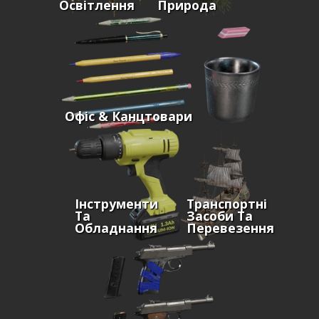
Освітлення
Природа
Офіс & Канцтовари
Інструменти
Транспортні
Та
Засоби Та
Обладнання
Перевезення