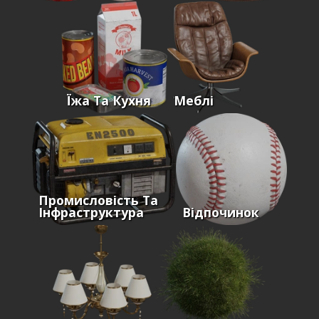
Їжа Та Кухня
Меблі
Промисловість Та
Інфраструктура
Відпочинок