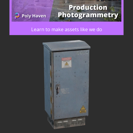
Learn to make assets like we do