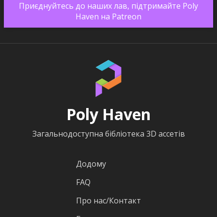
Приєднуйтесь до наших лав, підтримайте Poly
Haven на Patreon
Poly Haven
Загальнодоступна бібліотека 3D ассетів
Додому
FAQ
Про нас/Контакт