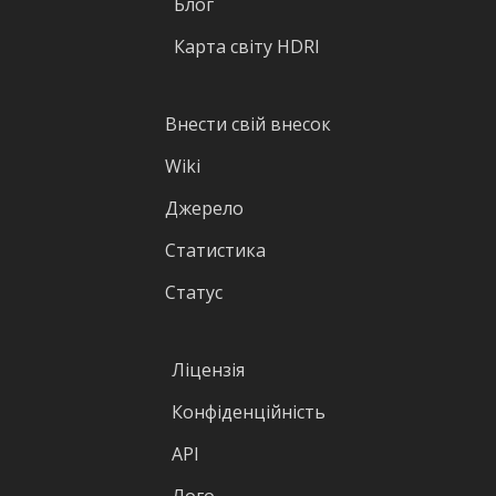
Блог
Карта світу HDRI
Внести свій внесок
Wiki
Джерело
Статистика
Статус
Ліцензія
Конфіденційність
API
Лого