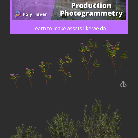
Learn to make assets like we do