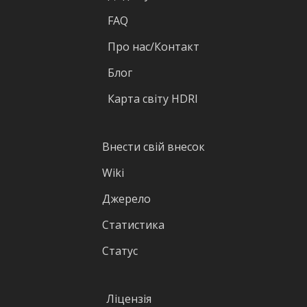
FAQ
Про нас/Контакт
Блог
Карта світу HDRI
Внести свій внесок
Wiki
Джерело
Статистика
Статус
Ліцензія