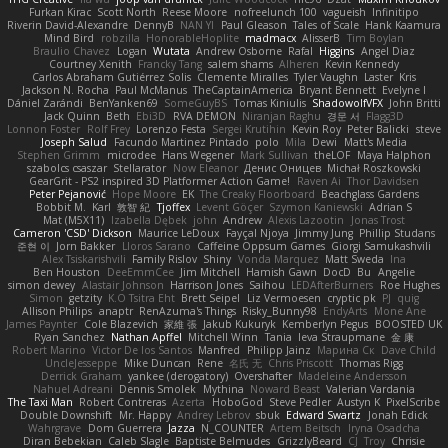
Furkan Kirac
Scott North
Reese Moore
nofreelunch 100
vagueish
Infinitipo
Riverin David-Alexandre
DennyB
NAN YI
Paul Gleason
Tales of Scale
Hank Kaamura
Mind Bird
robzilla
HonorableHoplite
madmacx
AlisserB
Tim Boylan
Braulio Chavez
Logan
Wutata
Andrew Osborne
Rafal
Higgins
Angel Diaz
Courtney Xenith
Francky Tang
salem shams
Alheren
Kevin Kennedy
Carlos Abraham Gutiérrez Solis
Clemente Miralles
Tyler Vaughn
Laster
Kris
Jackson N. Rocha
Paul McManus
TheCaptainAmerica
Bryant Bennett
Evelyne I
Dániel Zarándi
BenYanken69
SomeGuyBS
Tomas Kiniulis
ShadowolfVFX
John Britti
Jack Quinn
Beth
Ebi3D
RVA DEMON
Niranjan Raghu
경문 서
Flagg3D
Lonnon Foster
Rolf Frey
Lorenzo Festa
Sergei Krutihin
Kevin Roy
Peter Balicki
steve
Joseph Salud
Facundo Martinez Pintado
polo
Mila
Dewi
Matt's Media
Stephen Grimm
microdee
Hans Wegener
Mark Sullivan
theLOF
Maya Halphon
szabolcs csaszar
Stellarator
Now Eleanor
Денис Оницев
Michał Roszkowski
GearGrit - PS2 inspired 3D Platformer Action Game!
Raven Ai
Thor Davidsen
Peter Pejanović
Hope Moore
EK
The Creaky Floorboard
Beachglass Gardens
Bobbit M.
Karl
敦智 紀
Tjoffex
Levent Göçer
Szymon Kaniewski
Adrian S
Mat (M5X11)
Izabella Dębek
john
Andrew
Alexis Lazootin
Jonas Trost
Cameron 'CSD' Dickson
Maurice LeDoux
Fayçal Njoya
Jimmy Jung
Phillip Studans
준현 이
Jorn Bakker
Lloros Sarano
Caffeine Oppsum Games
Giorgi Samukashvili
Alex Tsiskarishvili
Family Rislov
Shiny
Vonda Marquez
Matt Sweda
Ina
Ben Houston
DeeEmmCee
Jim Mitchell
Hamish Gawn
DocD
Bu
Angelie
simon dewey
Alastair Johnson
Harrison Jones
Saihou
LEDAfterBurners
Roe Hughes
Simon
getzity
K.O Tsitra Eht
Brett Seipel
Liz Vermoesen
cryptic pk
PJ
quig
Allison Philips
anaptr
RenAzuma's Things
Risky_Bunny98
EndyArts
Mone Ane
James Paynter
Cole Blazevich
家維 張
Jakub Kukuryk
Kemberlyn Pegus
BOOSTED UK
Ryan Sanchez
Nathan Apffel
Mitchell Winn
Tania
Ieva Straupmane
金 康
Robert Marino
Victor De los Santos
Manfred
Philipp Jainz
Марина Ск
Dave Child
UncleJesseppe
Mike Duncan
Rene
名氏 无
Chris Priscott
Thomas Rigg
Derrick Graham
yankee (derogatory)
Overshafter
Madeleine Andersson
Nahuel Adreani
Dennis Smolek
Mythina
Noward Beast
Valerian Vardania
The Taxi Man
Robert Contreras
Azerta
HoboGod
Steve Pedler
Austyn K
PixelScribe
Double Downshift
Mr. Happy
Andrey Lebrov
sbuk
Edward Swartz
Jonah Edick
Wahrgrave
Dom Guerrera
Jazza
N_COUNTER
Artem Beitsch
Iryna Osadcha
Diran Bebekian
Caleb Slagle
Baptiste Belmudes
GrizzlyBeard
CJ
Troy
Chrisie