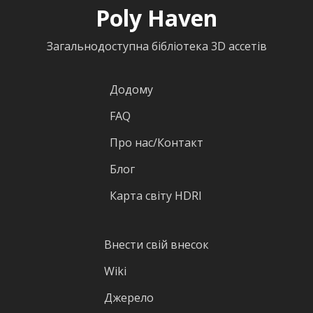
Poly Haven
Загальнодоступна бібліотека 3D ассетів
Додому
FAQ
Про нас/Контакт
Блог
Карта світу HDRI
Внести свій внесок
Wiki
Джерело