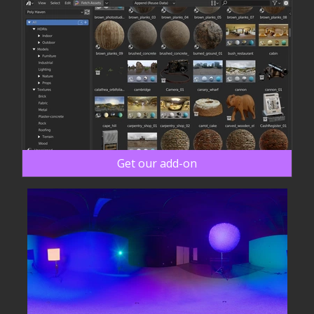
Get our add-on