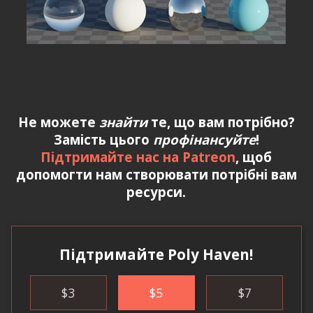
Не можете
знайти
те, що вам потрібно?
Замість цього
профінансуйте
!
Підтримайте нас на Patreon
, щоб
допомогти нам створювати потрібні вам
ресурси.
Підтримайте Poly Haven!
$
3
$
5
$
7