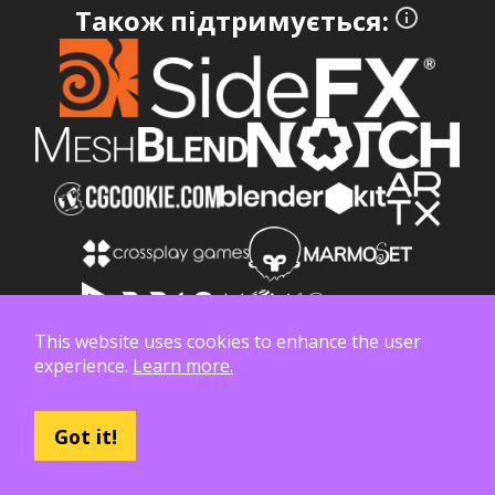
Також підтримується:
This website uses cookies to enhance the user
experience.
Learn more.
Приєднуйтесь до наших лав, підтримайте Poly
Haven на Patreon
Got it!