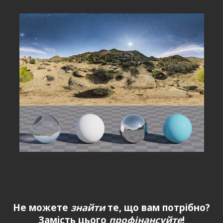
Не можете
знайти
те, що вам потрібно?
Замість цього
профінансуйте
!