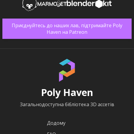
Приєднуйтесь до наших лав, підтримайте Poly
Haven на Patreon
Poly Haven
Загальнодоступна бібліотека 3D ассетів
Додому