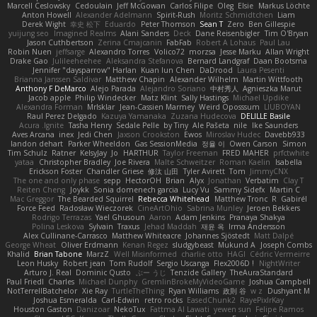
Marcell Ceslowsky
Cedoulain
Jeff McGowan
Carlos Filipe
Oleg
Elsie
Markus Löchte
Anton Howell
Alexander Adelmann
Spirit-Rush
Moritz Schmidtchen
Liam
Derek Wight
幸史 松下
Eduardo
Peter Thomson
Sean T
Zero
Ben Gillespie
yuijung seo
Imagined Realms
Alani Sanders
Deck
Dane Reisenbigler
Tim O'Bryan
Jason Cuthbertson
Zerina Cmajcanin
FabFab
Robert A Lohaus
Paul Lau
Robin Nuen
jeffsarge
Alexandro Torres
Volico72
morzsa
Jesse Marku
Allan Wright
Drake Gao
Julileeheehee
Aleksandra Stefanova
Bernard Landgraf
Daan Bootsma
Jennifer "daysparrow" Harlan
Kuan lun Chen
DaDrood
Laura Pesenti
Brianna Janssen Saldivar
Matthew Chapin
Alexander Wilhelm
Martin Wittfooth
Anthony F DeMarco
Alejo Parada
Alejandro Soriano
中村秀人
Agnieszka Marut
Jacob apple
Philip Windecker
Matz Klint
Sally Hastings
Michael Updike
Alexandra Forman
MrIsklar
Jean-Cassien Marmey
Weird Oposssum
LIUBOYAN
Raul Perez Delgado
Kazuya Yamanaka
Zuzana Hudecova
DELILLE Basile
Acura .Ignite
Tasha Henry
Sedale Pelle
by Tiny
Ale Pašeta
nile
Ike Saunders
Aves Arcana
inex
Jedi Chen
Jaxson Crookston
Ewos
Miroslav Hudec
Davebb933
landon dehart
Parker Wheeldon
Gas SessionMedia
정율 이
Owen Carson
Simon
Tim Schulz
Ratner
KelsyJay
Jo
HARTHUR
Taylor Freeman
FRED MAHER
prfctwhite
yataa
Christopher Bradley
Joe Rivera
Malte Schweitzer
Roman Kaelin
Isabella
Erickson Foster
Chandler Griese
修汰 山田
Tyler Avirett
Tom
JimmyCNX
The one and only phase
sepp
HectorOH
Brian
Alyx
Jonathan
Verbatim
Clay T
Reiten Cheng
Joykk
Sonia domenech garcia
Lucy Vu
Sammy Sidefx
Martin C
Mac Greggor
The Bearded Squirrel
Rebecca Whitehead
Matthew Tronc
R
Gabirél
Force Feed
Radosław Wieczorek
CineArtOhio
Sabrina Munley
Jeroen Bekkers
Rodrigo Terrazas
Yael Ghusoun
Aaron
Adam Jenkins
Pranaya Shakya
Polina Leskova
Sylvain
Traxus
Jehad Maddah
재윤 옥
Irma Andersson
Alex Cullinane-Carrasco
Matthew Whiteacre
Johannes Sjöstedt
Matt Dalpé
George Wheat
Oliver Erdmann
Kenan Regez
sludgybeast
Mukund A
Joseph Combs
Khalid
Brian Tabone
MarzZ
Well Misinformed
charlie otto
HAGI
Cédric Vermeirre
Leon Husky
Robert jean
Tom Rudolf
Sergio Uscanga
Flex2006D !
NightWriter
Arturo J. Real
Dominic Qusto
ぶー うじ
Tenzide Gallery
TheAuraStandard
Paul Friedl
Charles
Michael Dunphy
GremlinBrokeMyVideoGame
Joshua Campbell
NotTerrellBatchelor
Xie Ray
TurtleTheThing
Ryan Williams
政則 谷
w z
Dushyant M
Joshua Esmeralda
Carl-Edwin
retro rocks
EasedChunk2
RayePixlrKay
Houston Gaston
Danizoar
NekoTux
Fattma Al Lawati
yewen sun
Felipe Ramos