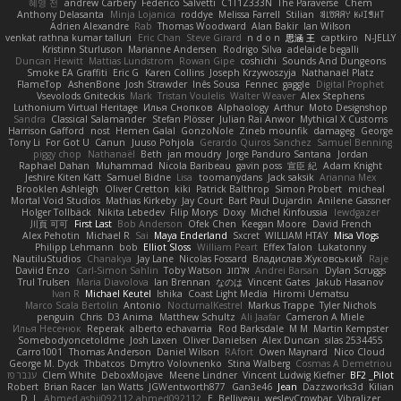
혜영 전
andrew Carbery
Federico Salvetti
C1T1Z333N
The Paraverse
Chem
Anthony Delasanta
Minja Lojanica
roddye
Melissa Farrell
Stilian
ꌃ꒒ꀎꋪꋪꌩ ꀘꈤꀤꁅꃅ꓄
Adrien Alexandre
Rab
Thomas Woodward
Alan Bakir
Ian Wilson
venkat rathna kumar talluri
Eric Chan
Steve Girard
n d o n
思涵 王
captkiro
N-JELLY
Kristinn Sturluson
Marianne Andersen
Rodrigo Silva
adelaide begalli
Duncan Hewitt
Mattias Lundstrom
Rowan Gipe
coshichi
Sounds And Dungeons
Smoke EA Graffiti
Eric G
Karen Collins
Joseph Krzywoszyja
Nathanaël Platz
FlameTop
AshenBone
Josh Strawder
Inês Sousa
Fennec
gaggle
Digital Prophet
Vsevolods Gniteckis
Mark
Tristan Voulelis
Walter Weaver
Alex Stephens
Luthonium Virtual Heritage
Илья Снопков
Alphaology
Arthur
Moto Designshop
Sandra
Classical Salamander
Stefan Plösser
Julian Rai Anwor
Mythical X Customs
Harrison Gafford
nost
Hemen Galal
GonzoNole
Zineb mounfik
damageg
George
Tony Li
For Got U
Canun
Juuso Pohjola
Gerardo Quiros Sanchez
Samuel Benning
piggy chop
Nathanaël
Beth
jan moudry
Jorge Panduro Santana
Jordan
Raphael Dahan
Muhammad
Nicola Baribeau
gavin poss
宣臣 紀
Adam Knight
Jeshire Kiten Katt
Samuel Bidne
Lisa
toomanydans
Jack saksik
Arianna Mex
Brooklen Ashleigh
Oliver Cretton
kiki
Patrick Balthrop
Simon Probert
micheal
Mortal Void Studios
Mathias Kirkeby
Jay Court
Bart Paul Dujardin
Anilene Gassner
Holger Tollbäck
Nikita Lebedev
Filip Morys
Doxy
Michel Kinfoussia
lewdgazer
川頁 可可
First Last
Bob Anderson
Ofek Chen
Keegan Moore
David French
Alex Pehotin
Michael R
Sai
Maya Enderland
Sxcret
WILLIAM HTAY
Misa Vlogs
Philipp Lehmann
bob
Elliot Sloss
William Peart
Effex Talon
Lukatonny
NautiluStudios
Chanakya
Jay Lane
Nicolas Fossard
Владислав Жуковський
Raje
Daviid Enzo
Carl-Simon Sahlin
Toby Watson
אלמוג
Andrei Barsan
Dylan Scruggs
Trul Trulsen
Maria Diavolova
Ian Brennan
なのは
Vincent Gates
Jakub Hasanov
Ivan R
Michael Keutel
Ishika
Coast Light Media
Hiromi Uematsu
Marco Scala Bertolin
Antonio
NocturnalKestrel
Markus Trappe
Tyler Nichols
penguin
Chris
D3 Anima
Matthew Schultz
Ali Jaafar
Cameron A Miele
Илья Несенюк
Reperak
alberto echavarria
Rod Barksdale
M M
Martin Kempster
Somebodyoncetoldme
Josh Laxen
Oliver Danielsen
Alex Duncan
silas 2534455
Carro1001
Thomas Anderson
Daniel Wilson
RAfort
Owen Maynard
Nico Cloud
George M. Dyck
Thbatcos
Dmytro Volovnenko
Stina Walberg
Cosmas A Demetriou
ענבר פז
Clem White
DeboxMojave
Meene Lindner
Vincent Ludwig Kiefner
BF2 _Pilot
Robert
Brian Racer
Ian Watts
JGWentworth877
Gan3e46
Jean
Dazzworks3d
Kilian
D. J.
Ahmed.ashii092112 ahmed092112
E. Belliveau
wesleyCrowbar
Vibralizer