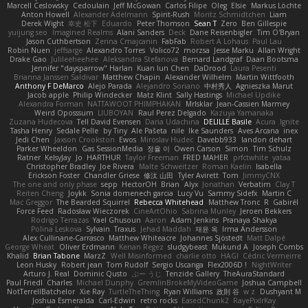
Marcell Ceslowsky
Cedoulain
Jeff McGowan
Carlos Filipe
Oleg
Elsie
Markus Löchte
Anton Howell
Alexander Adelmann
Spirit-Rush
Moritz Schmidtchen
Liam
Derek Wight
幸史 松下
Eduardo
Peter Thomson
Sean T
Zero
Ben Gillespie
yuijung seo
Imagined Realms
Alani Sanders
Deck
Dane Reisenbigler
Tim O'Bryan
Jason Cuthbertson
Zerina Cmajcanin
FabFab
Robert A Lohaus
Paul Lau
Robin Nuen
jeffsarge
Alexandro Torres
Volico72
morzsa
Jesse Marku
Allan Wright
Drake Gao
Julileeheehee
Aleksandra Stefanova
Bernard Landgraf
Daan Bootsma
Jennifer "daysparrow" Harlan
Kuan lun Chen
DaDrood
Laura Pesenti
Brianna Janssen Saldivar
Matthew Chapin
Alexander Wilhelm
Martin Wittfooth
Anthony F DeMarco
Alejo Parada
Alejandro Soriano
中村秀人
Agnieszka Marut
Jacob apple
Philip Windecker
Matz Klint
Sally Hastings
Michael Updike
Alexandra Forman
NATTAWOOT PHIMPHAKAN
MrIsklar
Jean-Cassien Marmey
Weird Oposssum
LIUBOYAN
Raul Perez Delgado
Kazuya Yamanaka
Zuzana Hudecova
Tell David Evensen
Daria Udachina
DELILLE Basile
Acura .Ignite
Tasha Henry
Sedale Pelle
by Tiny
Ale Pašeta
nile
Ike Saunders
Aves Arcana
inex
Jedi Chen
Jaxson Crookston
Ewos
Miroslav Hudec
Davebb933
landon dehart
Parker Wheeldon
Gas SessionMedia
정율 이
Owen Carson
Simon
Tim Schulz
Ratner
KelsyJay
Jo
HARTHUR
Taylor Freeman
FRED MAHER
prfctwhite
yataa
Christopher Bradley
Joe Rivera
Malte Schweitzer
Roman Kaelin
Isabella
Erickson Foster
Chandler Griese
修汰 山田
Tyler Avirett
Tom
JimmyCNX
The one and only phase
sepp
HectorOH
Brian
Alyx
Jonathan
Verbatim
Clay T
Reiten Cheng
Joykk
Sonia domenech garcia
Lucy Vu
Sammy Sidefx
Martin C
Mac Greggor
The Bearded Squirrel
Rebecca Whitehead
Matthew Tronc
R
Gabirél
Force Feed
Radosław Wieczorek
CineArtOhio
Sabrina Munley
Jeroen Bekkers
Rodrigo Terrazas
Yael Ghusoun
Aaron
Adam Jenkins
Pranaya Shakya
Polina Leskova
Sylvain
Traxus
Jehad Maddah
재윤 옥
Irma Andersson
Alex Cullinane-Carrasco
Matthew Whiteacre
Johannes Sjöstedt
Matt Dalpé
George Wheat
Oliver Erdmann
Kenan Regez
sludgybeast
Mukund A
Joseph Combs
Khalid
Brian Tabone
MarzZ
Well Misinformed
charlie otto
HAGI
Cédric Vermeirre
Leon Husky
Robert jean
Tom Rudolf
Sergio Uscanga
Flex2006D !
NightWriter
Arturo J. Real
Dominic Qusto
ぶー うじ
Tenzide Gallery
TheAuraStandard
Paul Friedl
Charles
Michael Dunphy
GremlinBrokeMyVideoGame
Joshua Campbell
NotTerrellBatchelor
Xie Ray
TurtleTheThing
Ryan Williams
政則 谷
w z
Dushyant M
Joshua Esmeralda
Carl-Edwin
retro rocks
EasedChunk2
RayePixlrKay