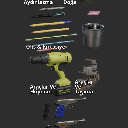
Aydınlatma
Doğa
Ofis & Kırtasiye
Araçlar
Araçlar Ve
Ve
Ekipman
Taşıma