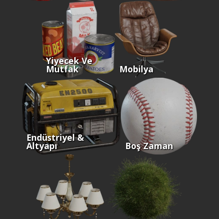
Yiyecek Ve
Mutfak
Mobilya
Endüstriyel &
Altyapı
Boş Zaman