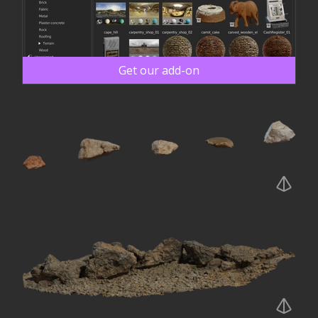
Get our add-on