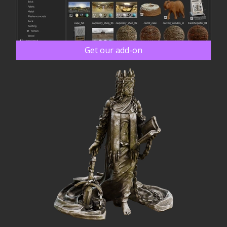
Get our add-on