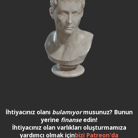
İhtiyacınız olanı
bulamıyor
musunuz? Bunun
yerine
finanse
edin!
İhtiyacınız olan varlıkları oluşturmamıza
yardımcı olmak için
bizi Patreon'da