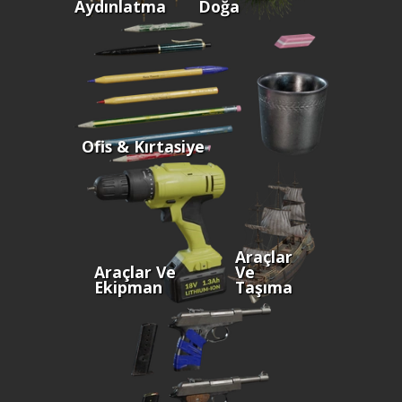
Aydınlatma
Doğa
Ofis & Kırtasiye
Araçlar
Araçlar Ve
Ve
Ekipman
Taşıma