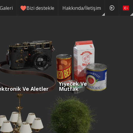
Galeri
Bizi destekle
Hakkında/İletişim
Yiyecek Ve
ektronik Ve Aletler
Mutfak