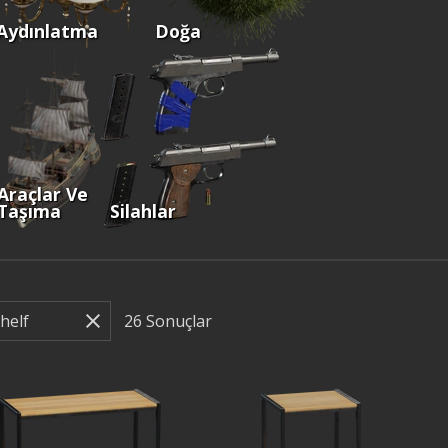
Aydınlatma
Doğa
Araçlar Ve
Taşıma
Silahlar
26
Sonuçlar