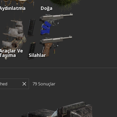
Aydınlatma
Doğa
Araçlar Ve
Taşıma
Silahlar
79
Sonuçlar