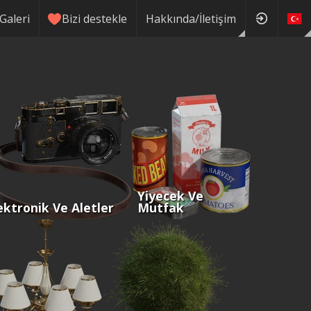
Galeri
Bizi destekle
Hakkında/İletişim
Yiyecek Ve
ektronik Ve Aletler
Mutfak