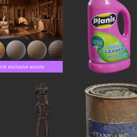
ock exclusive assets