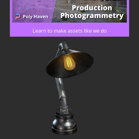
Learn to make assets like we do