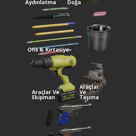
Aydınlatma
Doğa
Ofis & Kırtasiye
Araçlar
Araçlar Ve
Ve
Ekipman
Taşıma