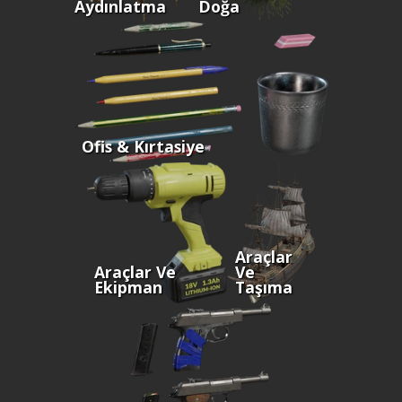
Aydınlatma
Doğa
Ofis & Kırtasiye
Araçlar
Araçlar Ve
Ve
Ekipman
Taşıma