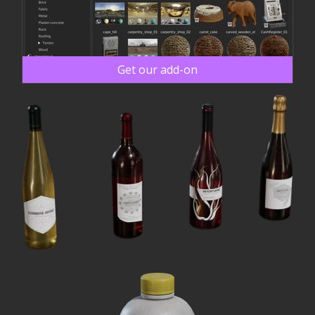
Get our add-on