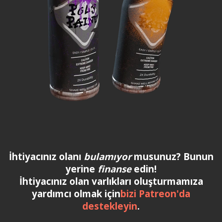
İhtiyacınız olanı
bulamıyor
musunuz? Bunun
yerine
finanse
edin!
İhtiyacınız olan varlıkları oluşturmamıza
yardımcı olmak için
bizi Patreon'da
destekleyin
.