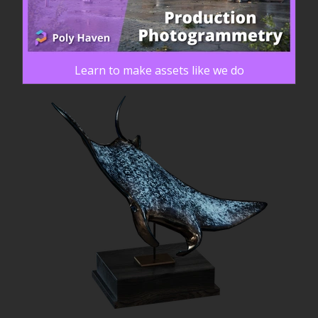
Learn to make assets like we do