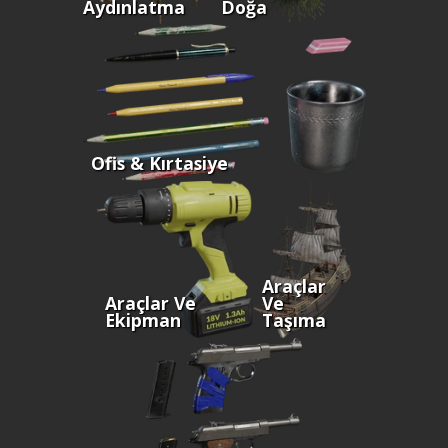
Aydınlatma
Doğa
Ofis & Kırtasiye
Araçlar
Araçlar Ve
Ve
Ekipman
Taşıma