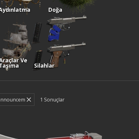
Aydınlatma
Doğa
Araçlar Ve
Taşıma
Silahlar
1
Sonuçlar