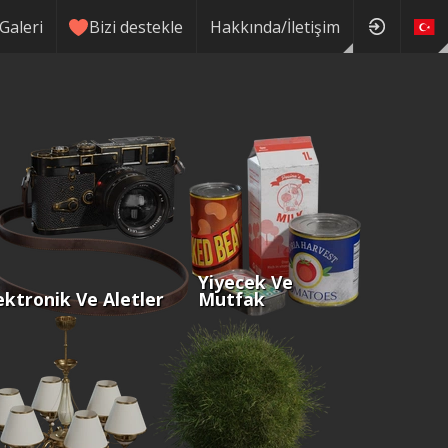
Galeri
Bizi destekle
Hakkında/İletişim
Yiyecek Ve
ektronik Ve Aletler
Mutfak