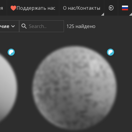
ея
Поддержать нас
О нас/Контакты
ячие
125
найдено