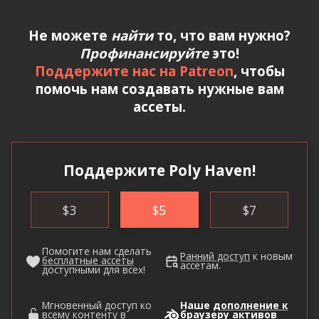
Не можете
найти
то, что вам нужно?
Профинансируйте
это!
Поддержите нас на Patreon
, чтобы
помочь нам создавать нужные вам
ассеты.
Поддержите Poly Haven!
$
3
$
5
$
7
Помогите нам сделать
Ранний доступ
к новым
бесплатные ассеты
ассетам.
доступными для всех!
Мгновенный доступ ко
Наше
дополнение к
всему контенту в
браузеру активов