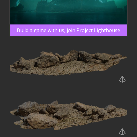
Build a game with us, join Project Lighthouse