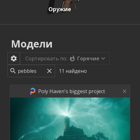
Оружие
Модели
Горячие
Сортировать по:
11
найдено
Poly Haven's biggest project