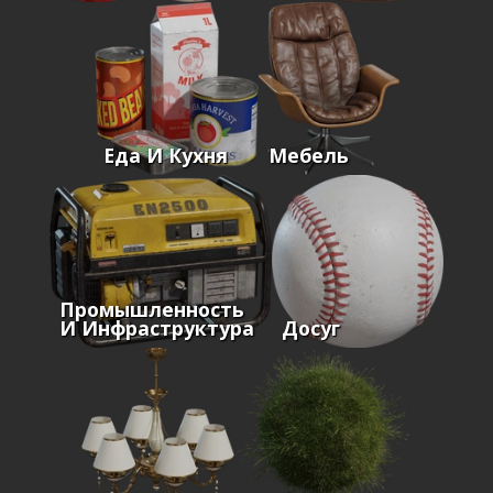
Еда И Кухня
Мебель
Промышленность
И Инфраструктура
Досуг