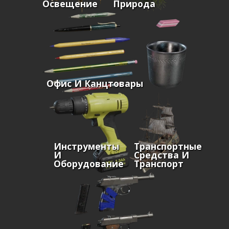
Освещение
Природа
Офис И Канцтовары
Инструменты
Транспортные
И
Средства И
Оборудование
Транспорт