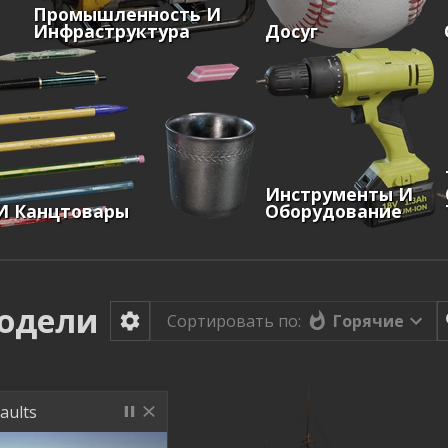
Промышленность И
Инфраструктура
Досуг
Инструменты И
И Канцтовары
Оборудование
одели
Горячие
Сортировать по:
aults