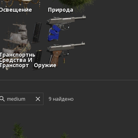
Освещение
Природа
Транспортные
Средства И
Транспорт
Оружие
9
найдено