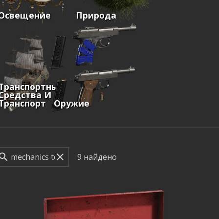
Освещение
Природа
Транспортные
Средства И
Транспорт
Оружие
9
найдено