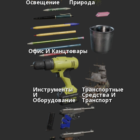
Освещение
Природа
Офис И Канцтовары
Инструменты
Транспортные
И
Средства И
Оборудование
Транспорт