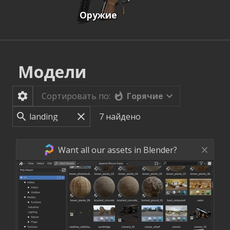
Оружие
Модели
Горячие
Сортировать по:
7
найдено
Want all our assets in Blender?