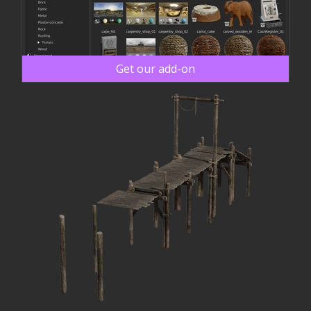
Get our add-on