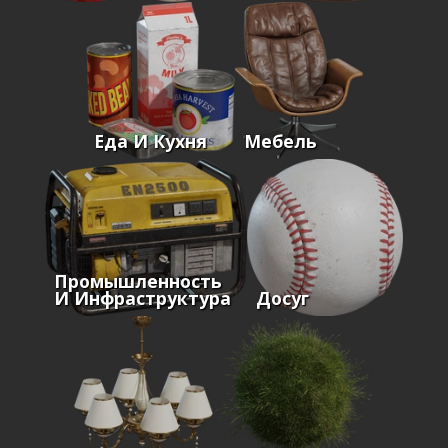
Еда И Кухня
Мебель
Промышленность
И Инфраструктура
Досуг