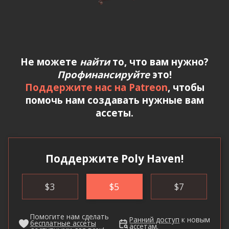
Не можете
найти
то, что вам нужно?
Профинансируйте
это!
Поддержите нас на Patreon
, чтобы
помочь нам создавать нужные вам
ассеты.
Поддержите Poly Haven!
$
3
$
5
$
7
Помогите нам сделать
Ранний доступ
к новым
бесплатные ассеты
ассетам.