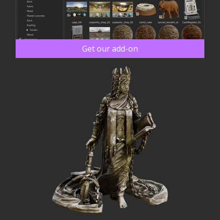
Get our add-on