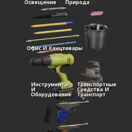
Освещение
Природа
Офис И Канцтовары
Инструменты
Транспортные
И
Средства И
Оборудование
Транспорт