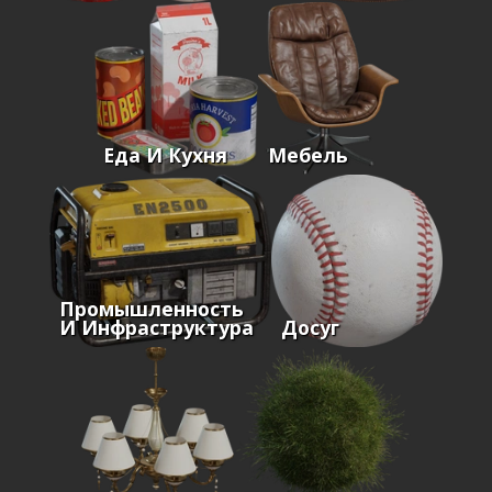
Еда И Кухня
Мебель
Промышленность
И Инфраструктура
Досуг