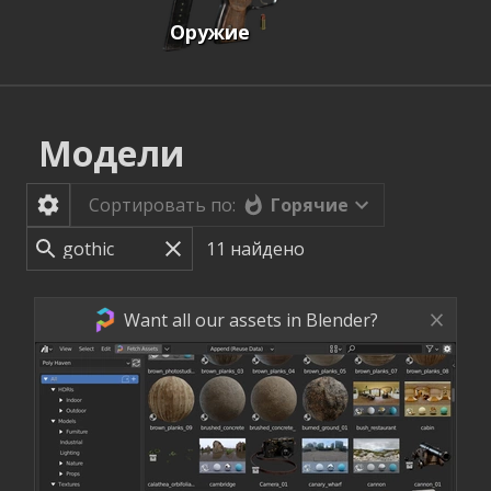
Оружие
Модели
Горячие
Сортировать по:
11
найдено
Want all our assets in Blender?