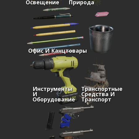
Освещение
Природа
Офис И Канцтовары
Инструменты
Транспортные
И
Средства И
Оборудование
Транспорт