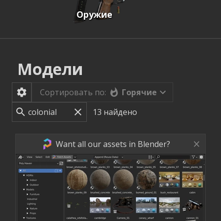
Оружие
Модели
Горячие
Сортировать по:
13
найдено
Want all our assets in Blender?