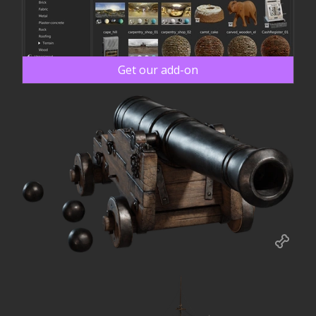
Get our add-on