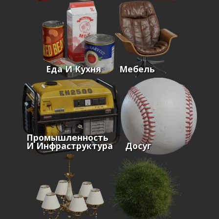
Еда И Кухня
Мебель
Промышленность
И Инфраструктура
Досуг