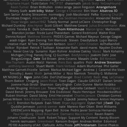
Stéphane Huart
Todd Eaton
P4C1F15T
charamath
Jakob Stolz
YeGrayHound
Kevin Turner
Brian McMullen
oleko senga
Jason Ferguson
Arrangemonk
Wesley Scafe
scott bilby
Victor
George e Chianese
Ben Visser
Albatross 3D
Sam Sartor
Andrej Striezenec
normalguy
Josh Macdonald
Pafka
Byeong Chul JIN
Dumbass Dragon
Alkaza1996
jAde
Lea Seidman Hernandez
Alexander Becker
Oscar Vargas
sastun1962
Totally Normal
Jared LeClaire
Christopher Bogs
Michael Dunkley
Alex Hyner
Scott Gilbert
Matthew Gerard
Julius Brockelmann
Alex
sotiris
Teneka B.
Dale Schwiesow
Thom Rittenhouse
Marcin Ignac
Martinotti
Brandon Jordan
Frode Lund Tharaldsen
Gerard Redmond
Walter Rice
Dennis Korpel
Matthew Stevens
PIXDES Games
Michael Mayeux
George Giagias
arash tirgari
Ryan Dening
Tim Warnock
Steven
Deadlyblack
Lupo Marcio
creative mart
M Tera
Sebastian Karlsson
Iaian7 / John Einselen
AsTheRainFell
Volkor
Rijndael
Patrick T Sullivan
Alexander Rath
david mares
Nayden Dochev
Moira
Never Give Up
Sunamii
Ryan Rohrer
Andrew Oakley
Maraz
Mark Kohalmy
Michigan J Frog
Harvey Fong
CJ Guzman
Beefyblimps
Joakim Dahl
Jose
BingusGringus
Dale
Sid Brown
Jānis Circenis
Masashi Ueda
Bill Kinnon
Max Topham
Austin Walzl
Hannes
Rens Bais
qualtro
Piotr
Andrew Stevenson
anthony lawrence
Stuart Marsh
Frans Verbaas
Adam Murtomaa
Phil Galler
Matthew Garnett-Frizelle
Saliven
Markus Michael Egger
Andrew
J
Caramel the Vixen
Timothy J. Aveni
Moth
James Miller
z
Nico Marniok
Timothy G. McKenna
MY.NIGNIG Jr.
Kigon
John Cido
Der12teEisvogel
Brad Corlett
Basti
maj
LaCimaise
Thom Bakker
Chogang
Jason Pielak
Tiran Dagan
Claude GIROLET
Darian Smith
Joenne Hub-Strobl
Shannon
Gary English
Colin Dunne
Martin Koťátko
Alexis Shuping
William Lee
Trevor Hughes
Gabriella Caldwell
Vasili Rodriguez
David Beneš
Jeremy Brouwer
Erik Dodolović
Paulo Henrique
Hoodwinkedfool
Ruben Vroman
David Sibley
Emil Herzenstiel
Charles Janson
Christian Gomez
James Wilson
Niko Bidoli
Danny Arnold
CGJackB
Jeremy Nelson
Anton Heymann
Leo S
Brendon Padjasek
Evan Tillett
Bryan Applegate
Dylan Hall
J Ewell
Dys
Quddle Jameson
patrick siemer
nate
Mareno Harr Olsen
Brett Williams
GREENCom'e Mapping
Ryan Bell
Xcrow
Pedro Javier Somoza Hernando
Paul Klingberg
Olivié Bouchard
Damiano Mazzocchini
Raven Realm
Johann Oosthuizen
Scott
Robert Tolppi: Support My Content
Randy Bloom
henrik rasmussen
Greenheart
Ransom Bergen
Andreas Wetter
Edomod
PD100 Academy of Art
Clafoutis
Arttu Piisila
JeffChristiansen
Daniel Phakos