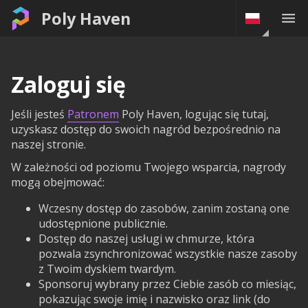
Poly Haven
Zaloguj się
Jeśli jesteś
Patronem
Poly Haven, logując się tutaj,
uzyskasz dostęp do swoich nagród bezpośrednio na
naszej stronie.
W zależności od poziomu Twojego wsparcia, nagrody
mogą obejmować:
Wczesny dostęp do zasobów, zanim zostaną one
udostępnione publicznie.
Dostęp do naszej usługi w chmurze, która
pozwala zsynchronizować wszystkie nasze zasoby
z Twoim dyskiem twardym.
Sponsoruj wybrany przez Ciebie zasób co miesiąc,
pokazując swoje imię i nazwisko oraz link (do