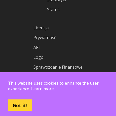
Status
Licencja
Prywatność
API
Logo
Sprawozdanie Finansowe
This website uses cookies to enhance the user
experience.
Learn more.
Got it!