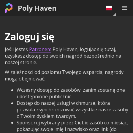
Poly Haven
Zaloguj się
Jeśli jesteś
Patronem
Poly Haven, logując się tutaj,
uzyskasz dostęp do swoich nagród bezpośrednio na
naszej stronie.
W zależności od poziomu Twojego wsparcia, nagrody
mogą obejmować:
Wczesny dostęp do zasobów, zanim zostaną one
udostępnione publicznie.
Dostęp do naszej usługi w chmurze, która
pozwala zsynchronizować wszystkie nasze zasoby
z Twoim dyskiem twardym.
Sponsoruj wybrany przez Ciebie zasób co miesiąc,
pokazując swoje imię i nazwisko oraz link (do