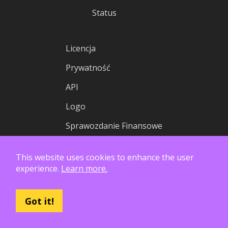
Status
Licencja
Prywatność
API
Logo
Sprawozdanie Finansowe
This website uses cookies to enhance the user
experience.
Learn more.
Got it!