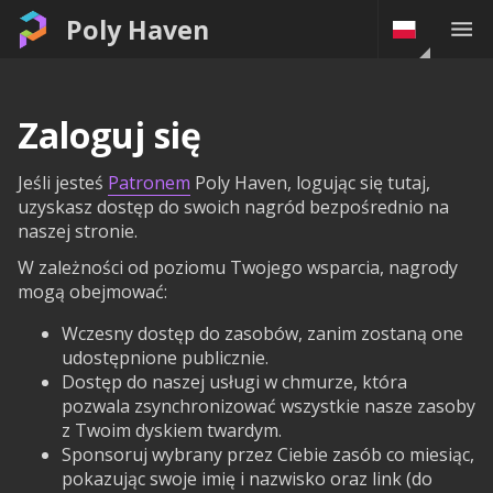
Poly Haven
Zaloguj się
Jeśli jesteś
Patronem
Poly Haven, logując się tutaj,
uzyskasz dostęp do swoich nagród bezpośrednio na
naszej stronie.
W zależności od poziomu Twojego wsparcia, nagrody
mogą obejmować:
Wczesny dostęp do zasobów, zanim zostaną one
udostępnione publicznie.
Dostęp do naszej usługi w chmurze, która
pozwala zsynchronizować wszystkie nasze zasoby
z Twoim dyskiem twardym.
Sponsoruj wybrany przez Ciebie zasób co miesiąc,
pokazując swoje imię i nazwisko oraz link (do