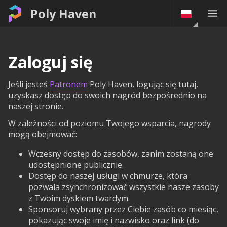
Poly Haven
Zaloguj się
Jeśli jesteś
Patronem
Poly Haven, logując się tutaj,
uzyskasz dostęp do swoich nagród bezpośrednio na
naszej stronie.
W zależności od poziomu Twojego wsparcia, nagrody
mogą obejmować:
Wczesny dostęp do zasobów, zanim zostaną one
udostępnione publicznie.
Dostęp do naszej usługi w chmurze, która
pozwala zsynchronizować wszystkie nasze zasoby
z Twoim dyskiem twardym.
Sponsoruj wybrany przez Ciebie zasób co miesiąc,
pokazując swoje imię i nazwisko oraz link (do