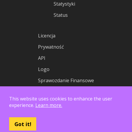
Statystyki
Status
Licencja
Prywatność
API
Logo
Sprawozdanie Finansowe
This website uses cookies to enhance the user
experience.
Learn more.
Got it!