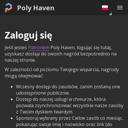
Poly Haven
Zaloguj się
Jeśli jesteś
Patronem
Poly Haven, logując się tutaj,
uzyskasz dostęp do swoich nagród bezpośrednio na
naszej stronie.
W zależności od poziomu Twojego wsparcia, nagrody
mogą obejmować:
Wczesny dostęp do zasobów, zanim zostaną one
udostępnione publicznie.
Dostęp do naszej usługi w chmurze, która
pozwala zsynchronizować wszystkie nasze zasoby
z Twoim dyskiem twardym.
Sponsoruj wybrany przez Ciebie zasób co miesiąc,
pokazując swoje imię i nazwisko oraz link (do