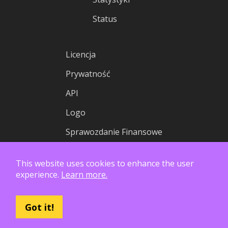
Status
Licencja
Prywatność
API
Logo
Sprawozdanie Finansowe
This website uses cookies to enhance the user
experience.
Learn more.
Got it!