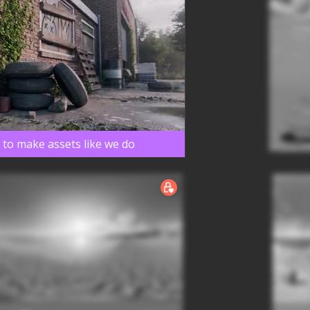
 to make assets like we do