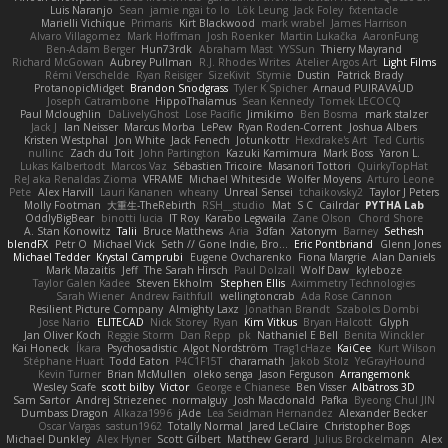
Luis Naranjo
Sean
jamie ngai to lo
Lök Leung
Jack Foley
fxtentacle
Marielli Vichique
Primaris
Kirt Blackwood
mark wrabel
James Harrison
Alvaro Villagomez
Mark Hoffman
Josh Roenker
Martin Lukačka
AaronFung
Ben-Adam Berger
Hun73rdk
Abraham Mast
YYSSun
Thierry Mayrand
Richard McGowan
Aubrey Pullman
R.J. Rhodes Writes
Atelier Argos Art
Light Films
Rémi Verschelde
Ryan Reisiger
SizeKivit
Stymie
Dustin
Patrick Brady
ProtanopicMidget
Brandon Snodgrass
Tyler K Spicher
Arnaud PUIRAVAUD
Joseph Catrambone
HippoThalamus
Sean Kennedy
Tomek LECOCQ
Paul Mcloughlin
DaLivelyGhost
Lose Pacific
Jimikimo
Ben Bosma
mark stalzer
Jack J
Ian Neisser
Marcus Morba
LePew
Ryan Roden-Corrent
Joshua Albers
Kristen Westphal
Jon White
Jack Fenech
Jotunkottr
Hexdrake's Art
Ted Curtis
nullinc
Zach du Toit
John Partington
Kazuki Kamimura
Mark Boss
Yaron L.
Lukas Kalbertodt
Marcos Vaz
Sébastien Tricoire
Masanori Tottori
QuirkyTopHat
ReJ aka Renaldas Zioma
VFRAME
Michael Whiteside
Wolfer Moyens
Arturo Leone
Pete
Alex Harvill
Lauri Kananen
wheany
Unreal Sensei
tchaikovsky2
Taylor J Peters
Molly Footman
大重生-TheRebirth
RSH__studio
Mat
S C
Cailrdar
PYTHA Lab
OddlyBigBear
binotti lucia
IT Roy
Karabo Legwaila
Zane Olson
Chord Shore
A. Stan Konowitz
Talii
Bruce Matthews
Aria
3dfan
Xatonym
Barney
Sethesh
blendFX
Petr O
Michael Vick
Seth // Gone Indie, Bro...
Eric Pontbriand
Glenn Jones
Michael Tedder
Krystal Camprubi
Eugene Ovcharenko
Fiona Margrie
Alan Daniels
Mark Mazaitis
Jeff
The Sarah Hirsch
Paul Dolzall
Wolf Daw
kyleboze
Taylor Galen Kadee
Steven Ekholm
Stephen Ellis
Aximmetry Technologies
Sarah Wiener
Andrew Faithfull
wellingtoncrab
Ada Rose Cannon
Resilient Picture Company
Almighty Laxz
Jonathan Brandt
Szabolcs Dombi
Jose Nario
ELITECAD
Nick Storey
Ryan
Kim Vitkus
Bryan Halcott
Glyph
Jan Oliver Koch
Reggie Storm
Dan Repp
pk
Nathaniel E Bell
Benita Winckler
Kai Honeck
Íkara
Psychosadistic
Algot Nordström
Trag1cHaze
KaiCee
Kurt Wilson
Stéphane Huart
Todd Eaton
P4C1F15T
charamath
Jakob Stolz
YeGrayHound
Kevin Turner
Brian McMullen
oleko senga
Jason Ferguson
Arrangemonk
Wesley Scafe
scott bilby
Victor
George e Chianese
Ben Visser
Albatross 3D
Sam Sartor
Andrej Striezenec
normalguy
Josh Macdonald
Pafka
Byeong Chul JIN
Dumbass Dragon
Alkaza1996
jAde
Lea Seidman Hernandez
Alexander Becker
Oscar Vargas
sastun1962
Totally Normal
Jared LeClaire
Christopher Bogs
Michael Dunkley
Alex Hyner
Scott Gilbert
Matthew Gerard
Julius Brockelmann
Alex