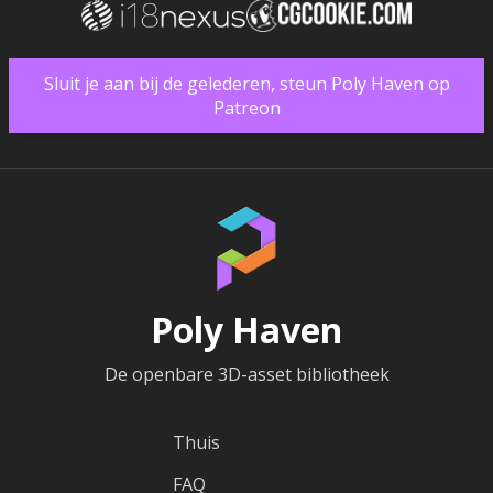
Sluit je aan bij de gelederen, steun Poly Haven op
Patreon
Poly Haven
De openbare 3D-asset bibliotheek
Thuis
FAQ