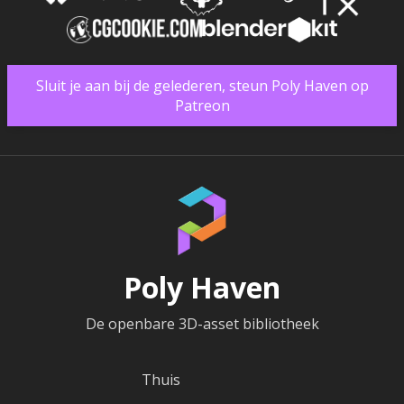
Sluit je aan bij de gelederen, steun Poly Haven op
Patreon
Poly Haven
De openbare 3D-asset bibliotheek
Thuis