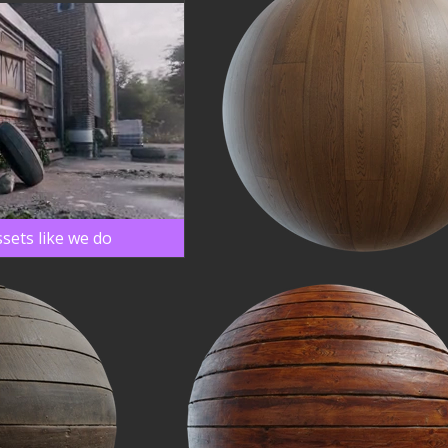
sets like we do