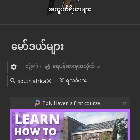
အထူးကိရိယာများ
မော်ဒယ်များ
စဉ်ရန် -:
ရေပန်းစားမှုအလိုက်
30
ရလဒ်များ
Poly Haven's first course