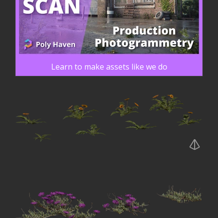
Learn to make assets like we do