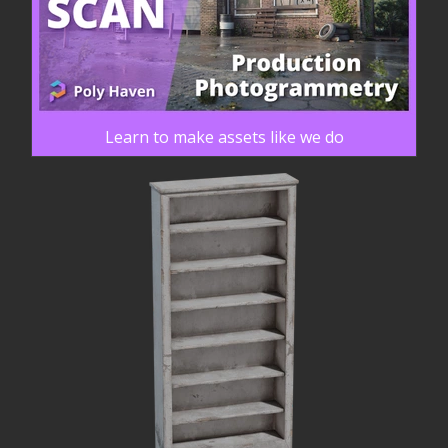
Learn to make assets like we do