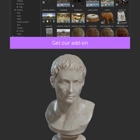
Get our add-on