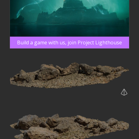
Build a game with us, join Project Lighthouse