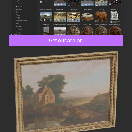
Get our add-on