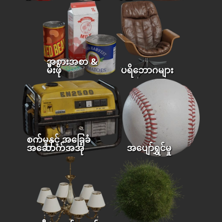
အစားအစာ &
မီးဖို
ပရိဘောဂများ
စက်မှုနှင့် အခြေခံ
အဆောက်အအုံ
အပျော်ရွှင်မှု