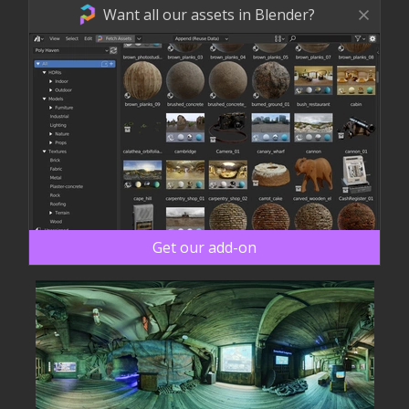
Want all our assets in Blender?
Get our add-on