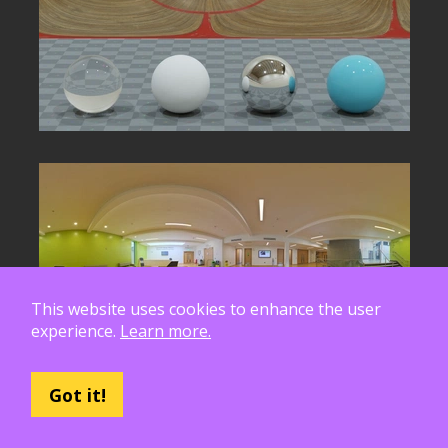
This website uses cookies to enhance the user
experience.
Learn more.
Got it!