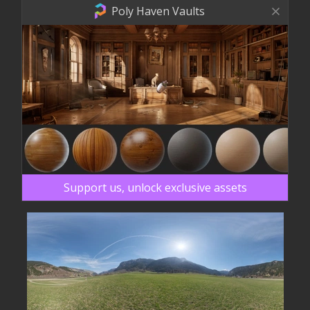
Poly Haven Vaults
Support us, unlock exclusive assets