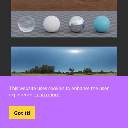
This website uses cookies to enhance the user
experience.
Learn more.
Got it!