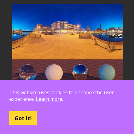
This website uses cookies to enhance the user
experience.
Learn more.
Got it!