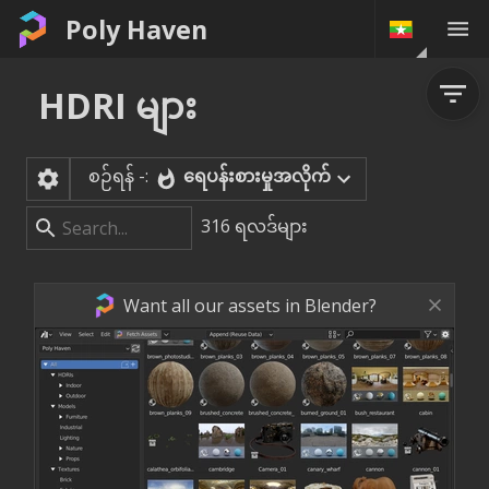
Poly Haven
HDRI များ
စဉ်ရန် -:
ရေပန်းစားမှုအလိုက်
316
ရလဒ်များ
Want all our assets in Blender?