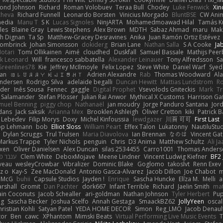
ond Johnson
Richard
Roman Volobuev
Teraa Bull
Chodey
Luke Fenwick
Xin
cheva
Richard Funnell
Leonardo Borsten
Vinicius Morgado
BluntBSE
CW Anim
edia
Manu T
S K
Lucas Signoles
NinjARTA
Mohamedmoawad Hilal
Tamás Ku
les
Blaine Gray
Lewis Stephens
Alex Brown
MDTH
Sabaz Ahmad
maru
Mak
h Dignan
Ta Sp
Matthew-Gracey Desravines
Anika
Juan Ramón Ortiz Estévez
ombrinck
Johan Simonsson
dokiderg
Brian Lane
Nathan Salla
S A Cooke
Ja
otari
Tomi Ollikainen
Aimé
cloudhed
Duskfall
Samuel Bassale
Mathijs Pee
k Leonard
Will
francesco sabbatella
Alexander Leinauer
Tony Alfredsson
Sa
Greenlines78
Kie
Jeffrey McIlmoyle
Felix Lopez
Steve White
Daniel Warf
Syed
ian
ꌃ꒒ꀎꋪꋪꌩ ꀘꈤꀤꁅꃅ꓄
Adrien Alexandre
Rab
Thomas Woodward
Ala
Andersen
Rodrigo Silva
adelaide begalli
Duncan Hewitt
Mattias Lundstrom
R
wder
Inês Sousa
Fennec
gaggle
Digital Prophet
Vsevolods Gniteckis
Mark
Tr
l Salamander
Stefan Plösser
Julian Rai Anwor
Mythical X Customs
Harrison Ga
muel Benning
piggy chop
Nathanaël
jan moudry
Jorge Panduro Santana
Jor
dans
Jack saksik
Arianna Mex
Brooklen Ashleigh
Oliver Cretton
kiki
Patrick 
a Lebedev
Filip Morys
Doxy
Michel Kinfoussia
lewdgazer
川頁 可可
First Last
ipp Lehmann
bob
Elliot Sloss
William Peart
Effex Talon
Lukatonny
NautiluStu
Dylan Scruggs
Trul Trulsen
Maria Diavolova
Ian Brennan
なのは
Vincent Ga
Markus Trappe
Tyler Nichols
penguin
Chris
D3 Anima
Matthew Schultz
Ali Ja
axen
Oliver Danielsen
Alex Duncan
silas 2534455
Carro1001
Thomas Anders
ענבר פז
Clem White
DeboxMojave
Meene Lindner
Vincent Ludwig Kiefner
BF2 
iveau
wesleyCrowbar
Vibralizer
Dominic Blake
Goglomo
takoslvt
Renn Exev
iz o
Kay-S
Zee MacDonald
Antonio Gasca-Alvarez
Jacob Dillon
Joe Chabot
m
l McG
buhii
Capsule Studios
Jayden !
Enrique
Sascha Huncke
Elīza M.
Melli
a
arshall
Gromit
Dan Pachter
dork667
Infant Terrible
Richard
Jaelin Smith
mat
ain Coconuts
Jacob Schealler
ari-goldman
Nathan Johnson
Tyler Herbert
Pup
ng
Sascha Becker
Joshua Scelfo
Annah Gestaga
SmaackBZ62
JollyYeen
oscal
ristian Kohli
Satyan Patel
YEDA HOME DECOR
Simon
Reg_LMO
Jacob Denaul
tor
Ben
cawc
XPhantom
Mimski Beats
Virtual Performing Live Music Events
T