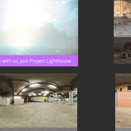
 with us, join Project Lighthouse