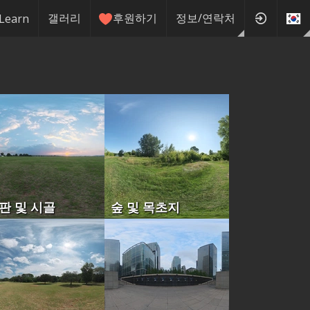
갤러리
후원하기
정보/연락처
Learn
판 및 시골
숲 및 목초지