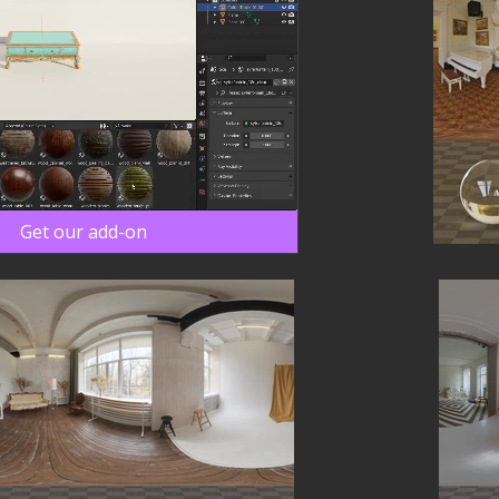
Get our add-on