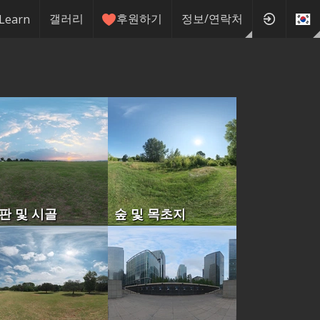
갤러리
후원하기
정보/연락처
Learn
판 및 시골
숲 및 목초지