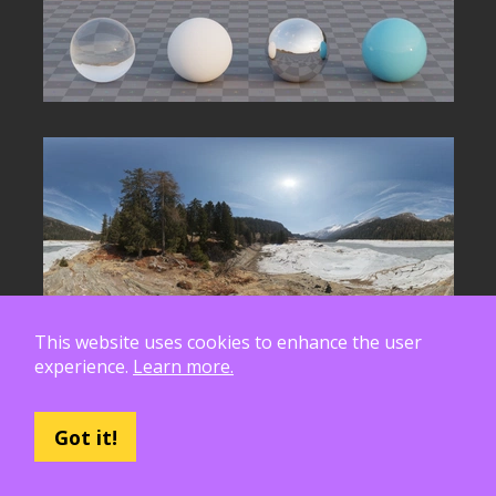
This website uses cookies to enhance the user
experience.
Learn more.
Got it!