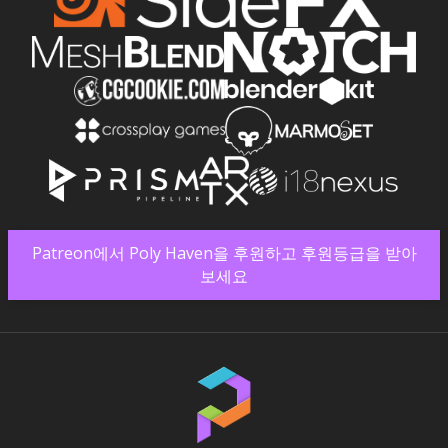
Patreon에서 Poly Haven을 후원하고 후원등급을 받아
보세요