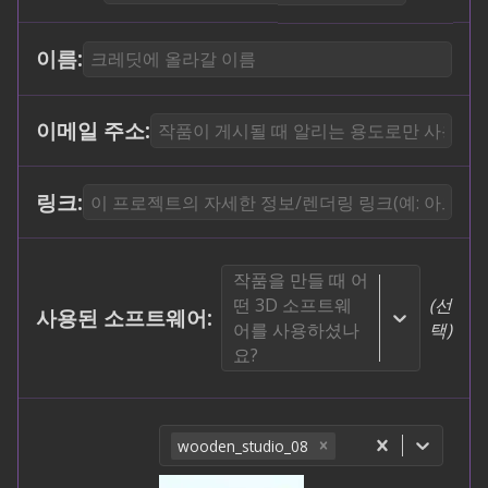
이름
:
이메일 주소
:
링크
:
작품을 만들 때 어
떤 3D 소프트웨
(
선
사용된 소프트웨어
:
어를 사용하셨나
택
)
요?
wooden_studio_08