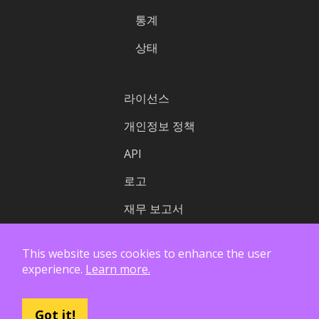
통계
상태
라이선스
개인정보 정책
API
로고
재무 보고서
This website uses cookies to enhance the user
experience.
Learn more.
Got it!