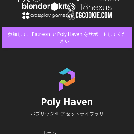
参加して、Patreon で Poly Haven をサポートしてくだ
さい。
Poly Haven
パブリック3Dアセットライブラリ
ホーム