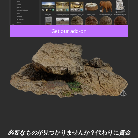
Get our add-on
必要なもの
が見つかりませんか？代わりに
資金