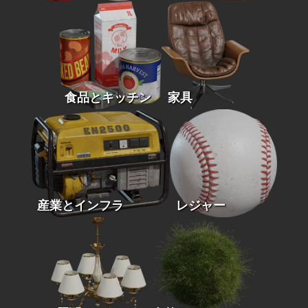
食品とキッチン
家具
産業とインフラ
レジャー