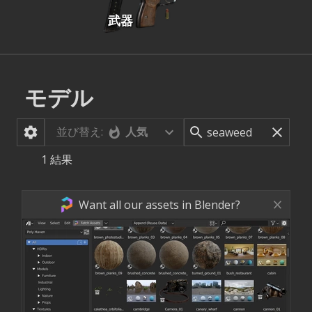
武器
モデル
並び替え:
人気
1
結果
Want all our assets in Blender?