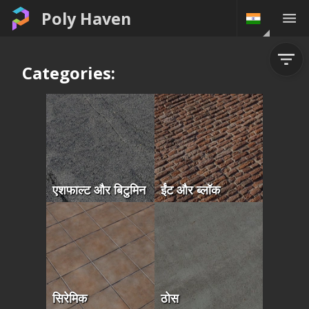
Poly Haven
Categories:
एशफाल्ट और बिटुमिन
ईंट और ब्लॉक
सिरेमिक
ठोस