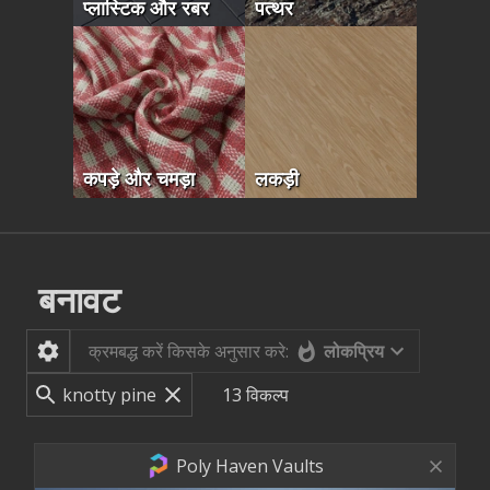
प्लास्टिक और रबर
पत्थर
कपड़े और चमड़ा
लकड़ी
बनावट
लोकप्रिय
क्रमबद्ध करें किसके अनुसार करे:
13
विकल्प
Poly Haven Vaults