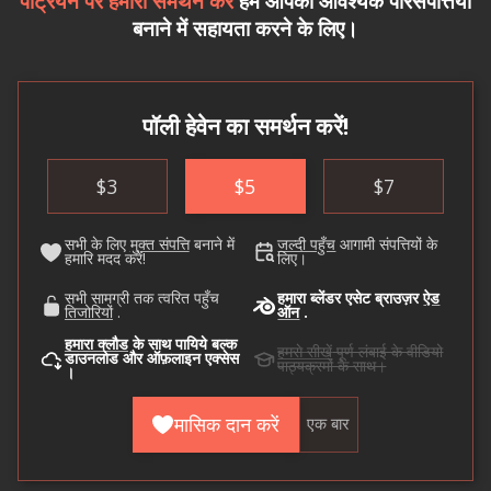
पैट्रियन पर हमारा समर्थन करें
हमें आपकी आवश्यक परिसंपत्तियां
बनाने में सहायता करने के लिए।
पॉली हेवेन का समर्थन करें!
$
3
$
5
$
7
सभी के लिए
मुक्त संपत्ति
बनाने में
जल्दी पहुँच
आगामी संपत्तियों के
हमारि मदद करें!
लिए।
सभी सामग्री तक त्वरित पहुँच
हमारा ब्लेंडर एसेट ब्राउज़र
ऐड
तिजोरियों
.
ऑन
.
हमारा क्लौड
के साथ पायिये बल्क
हमसे सीखें
पूर्ण लंबाई के वीडियो
डाउनलोड और ऑफ़लाइन एक्सेस
पाठ्यक्रमों के साथ।
।
मासिक दान करें
एक बार